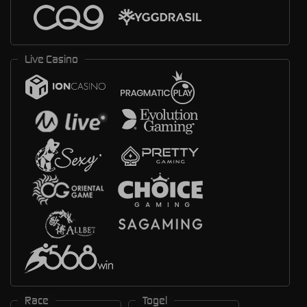
Live Casino
Race
Togel