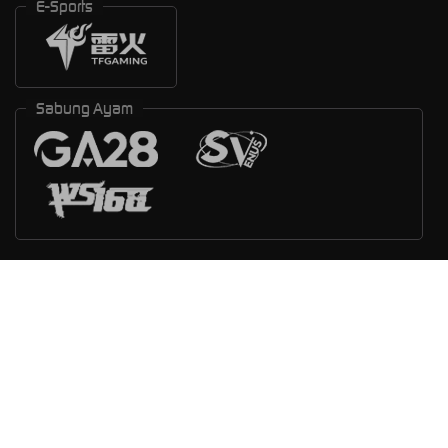
E-Sports
Sabung Ayam