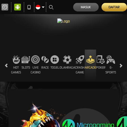
MASUK
DAFTAR
HOT
SLOTS
LIVE
RACE
TOGEL
OLAHRAGA
CRASH
ARCADE
POKER
E-
SABUN
GAMES
CASINO
GAME
SPORTS
AYAM