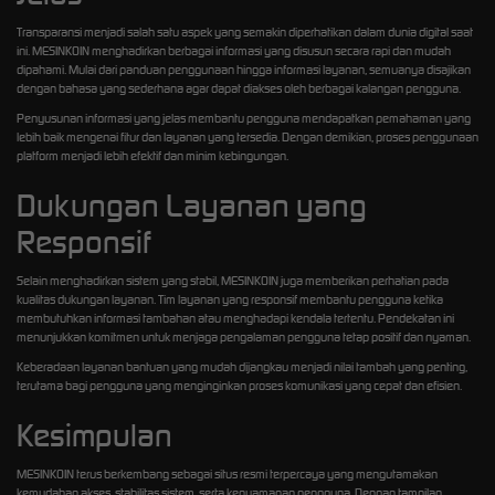
Transparansi menjadi salah satu aspek yang semakin diperhatikan dalam dunia digital saat
ini. MESINKOIN menghadirkan berbagai informasi yang disusun secara rapi dan mudah
dipahami. Mulai dari panduan penggunaan hingga informasi layanan, semuanya disajikan
dengan bahasa yang sederhana agar dapat diakses oleh berbagai kalangan pengguna.
Penyusunan informasi yang jelas membantu pengguna mendapatkan pemahaman yang
lebih baik mengenai fitur dan layanan yang tersedia. Dengan demikian, proses penggunaan
platform menjadi lebih efektif dan minim kebingungan.
Dukungan Layanan yang
Responsif
Selain menghadirkan sistem yang stabil, MESINKOIN juga memberikan perhatian pada
kualitas dukungan layanan. Tim layanan yang responsif membantu pengguna ketika
membutuhkan informasi tambahan atau menghadapi kendala tertentu. Pendekatan ini
menunjukkan komitmen untuk menjaga pengalaman pengguna tetap positif dan nyaman.
Keberadaan layanan bantuan yang mudah dijangkau menjadi nilai tambah yang penting,
terutama bagi pengguna yang menginginkan proses komunikasi yang cepat dan efisien.
Kesimpulan
MESINKOIN terus berkembang sebagai situs resmi terpercaya yang mengutamakan
kemudahan akses, stabilitas sistem, serta kenyamanan pengguna. Dengan tampilan