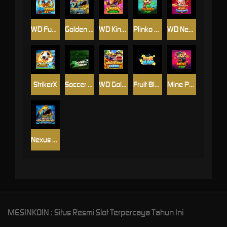
WD FuWa Fishing
Golden Tyrant Fishing
WD King Kong Fishing
Plinko Pop
WD Nezha Fishing Legend
StrikerX
Soccer Striker
WD Gold Blast Fishing
Fruit Blast
Mine Pop
Nexus Golden Tyrant
MESINKOIN : Situs Resmi Slot Terpercaya Tahun Ini