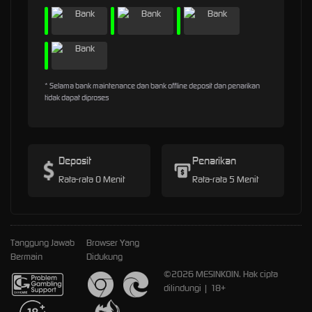
* Selama bank maintenance dan bank offline deposit dan penarikan
tidak dapat diproses
Deposit
Penarikan
Rata-rata 0 Menit
Rata-rata 5 Menit
Tanggung Jawab
Browser Yang
Bermain
Didukung
©2026 MESINKOIN. Hak cipta
dilindungi | 18+