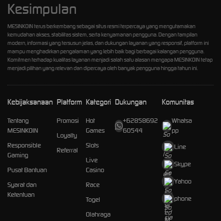
Kesimpulan
MESINKOIN terus berkembang sebagai situs resmi terpercaya yang mengutamakan
kemudahan akses, stabilitas sistem, serta kenyamanan pengguna. Dengan tampilan
modern, informasi yang tersusun jelas, dan dukungan layanan yang responsif, platform ini
mampu menghadirkan pengalaman yang lebih baik bagi berbagai kalangan pengguna.
Komitmen terhadap kualitas layanan menjadi salah satu alasan mengapa MESINKOIN tetap
menjadi pilihan yang relevan dan dipercaya oleh banyak pengguna hingga tahun ini.
Kebijaksanaan
Platform
Kategori
Dukungan
Komunitas
Tentang
Promosi
Hot
+62858692
Whatsa
MESINKOIN
Games
60544
pp
Loyalty
Responsible
Slots
Line
Referral
Gaming
Live
Skype
Pusat Bantuan
Casino
Yahoo
Syarat dan
Race
Ketentuan
phone
Togel
Olahraga