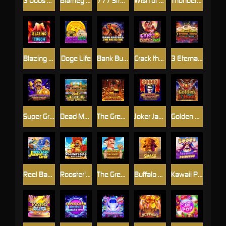
3 Gods Unleashed: Hold & Win
Blarney's Gold
777 Streak: Supercharged
Wish of a Lifetime Hold & Win
Thunderline Express Hold & Win
Blazing Touch
Doge Life
Bank Busters: The Big Score
Crack the Pumpkin Bank
3 Eternal Drums: Rhythm of Fortune
Super Grand Link Express: Hold & Win
Dead Man's Gold: Hold & Win
The Greed Machine
Joker Jackpots: Prize Mania
Golden L'Hoot
Reel Bass: Jackpot Catch
Rooster's Gold: Hold & Win
The Great Jackpot Expedition
Buffalo Smash
Kawaii Princess