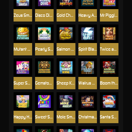
Zeus Smash
Disco Dive
Gold Chain
Heavy Anchor
Mr Piggles
Mutant Potatoes
Pearly Shores
Salmon King
Spirit Blast
Twice as Nice
Super Sundae
Gemstone Guardians
Sheep King
Walrus King
Boom the Buffoon
Happy Honey
Sweet Smash
Mole Smash
Christmas Crumble
Santa Smash