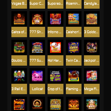
Vegas Blitz: Hold & Win
Super Cash Boost: Hold & Win
Supersonic Express: Hold & Win
Roaming Wild Buffalo
Candyland Pop
Gates of the Underworld
777 Streak
Inferno Rising Hold & Win
Caishen's Temple of Gold
3 Golden Baskets: Treasure Tides
Double Dragon Gold: Hold & Win
777 Super Wheel: Hold & Win
Hot Harvest
Twin Cash: Hold & Win
Jackpot District: City of Fortune
3 Rail Express: Hold & Win
Lollicat
Crop of the Dead
Flaming Chicken: Highway Hazard
Mega Flex: Hold & Win