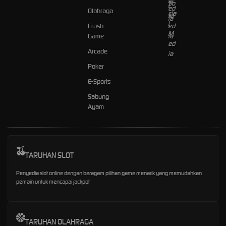
Olahraga
Crash
Game
Arcade
Poker
E-Sports
Sabung
Ayam
TARUHAN SLOT
Penyedia slot online dengan beragam pilihan game menarik yang memudahkan
pemain untuk mencapai jackpot
TARUHAN OLAHRAGA