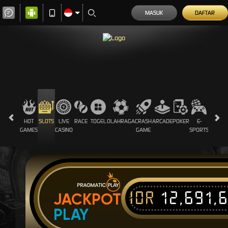
MASUK
DAFTAR
HOT
SLOTS
LIVE
RACE
TOGEL
OLAHRAGA
CRASH
ARCADE
POKER
E-
SABUN
GAMES
CASINO
GAME
SPORTS
AYAM
IDR
12,691,
JACKPOT
PLAY