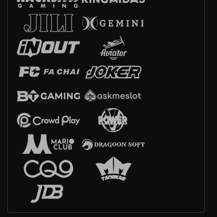
Tap Me!